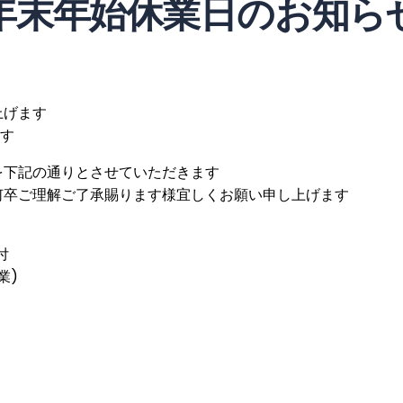
年末年始休業日のお知ら
上げます
す
を下記の通りとさせていただきます
何卒ご理解ご了承賜ります様宜しくお願い申し上げます
付
業)