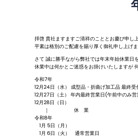
拝啓 貴社ますますご清祥のこととお慶び申し
平素は格別のご配慮を賜り厚く御礼申し上げま
さて 誠に勝手ながら弊社では年末年始休業日
休業中は何かとご迷惑をお掛けいたしますが 
令和7年
12月24日（水） 成型品・折曲げ加工品 最終受
12月27日（土） 年内最終営業日(午前中のみ営
12月28日（日）
｜ 休 業
令和8年
1月 5日（月）
1月 6日（火） 通常営業日