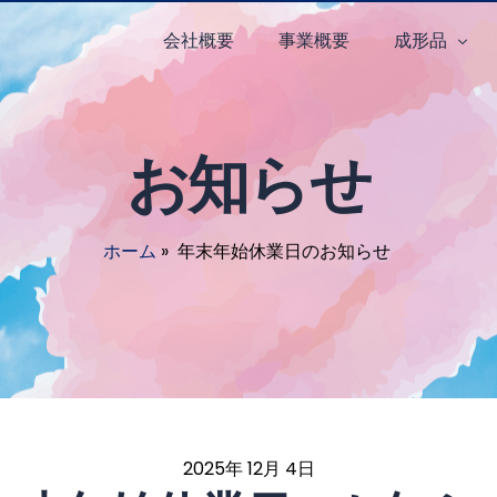
会社概要
事業概要
成形品
屋根材
お知らせ
外壁材
役物
ホーム
»
年末年始休業日のお知らせ
カスタム
2025年 12月 4日