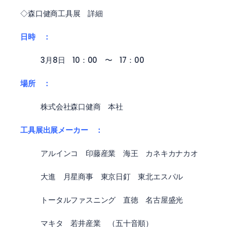
◇森口健商工具展 詳細
日時 ：
3月8日 10：00 〜 17：00
場所 ：
株式会社森口健商 本社
工具展出展メーカー ：
アルインコ 印藤産業 海王 カネキカナカオ
大進 月星商事 東京日釘 東北エスパル
トータルファスニング 直徳 名古屋盛光
マキタ 若井産業 （五十音順）